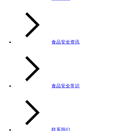
食品安全资讯
食品安全常识
联系我们