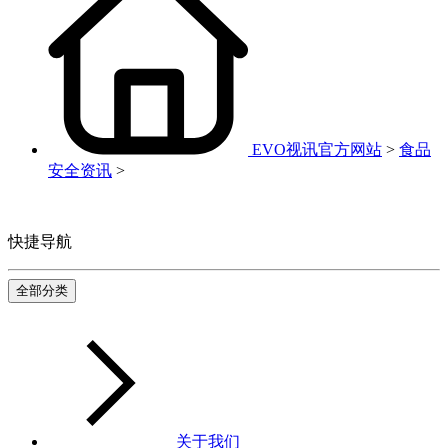
EVO视讯官方网站
>
食品
安全资讯
>
快捷导航
全部分类
关于我们