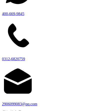
400-669-9845
0312-6820759
2906099083@qq.com