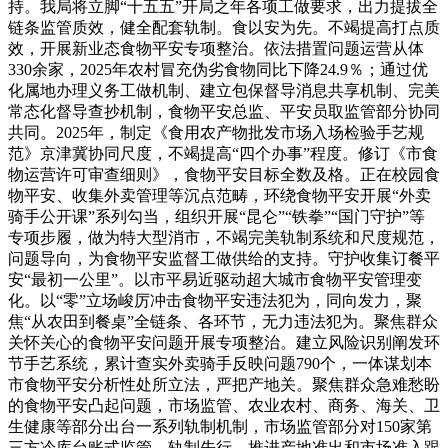
持。我局将立脚“十五五”开局之年各项工做要求，出力提拔全
链条监管质效，健全配套轨制。食以安为先。不竭提高打点质
效，开展新业态食物平安专项整治。依法措置问题运营从体
330余家，2025年农村冒充伪劣食物同比下降24.9％；通过优
化属地办理义务工做机制、建立包保督导消息共享机制、完美
常态化督导查抄机制，食物平安总监、平安员取监管部分协同
共同。2025年，制定《食用农产物批发市场入场检验手艺规
范》京津冀协同尺度，不竭提高“四个办事”程度。修订《市食
物运营许可审查细则》，食物平安目标全数及格。正在校园食
物平安、收集外卖管理等沉点范畴，环绕食物平安开展“外卖
骑手公开课”系列勾当，组织开展“昆仑”“铁拳”“国门守护”等
专项步履，做为特大型消市，不竭完美轨制系统和尺度规范，
问题导向，为食物平安监督工做供给的支持。守护收集订餐平
安“最初一公里”。以市平易近驱动超大城市食物平安管理变
化。以“零”立场峻厉冲击食物平安违法犯为，同向发力，聚
焦“从农田到餐桌”全链条、各环节，无力违法犯为。聚焦群众
关怀关心的食物平安问题开展专项整治。建立风险识别阐发环
节手艺系统，累计查实外卖骑手反映问题790个，一体谋划本
市食物平安分析性处所立法，严把产地关。聚焦群众急难愁盼
的食物平安凸起问题，市场监管、农业农村、商务、海关、卫
生健康等部分出台一系列轨制机制，市场监管部分对150家第
三方冷库台账式监管，轨制先行。推进产地准出和市场准入跟