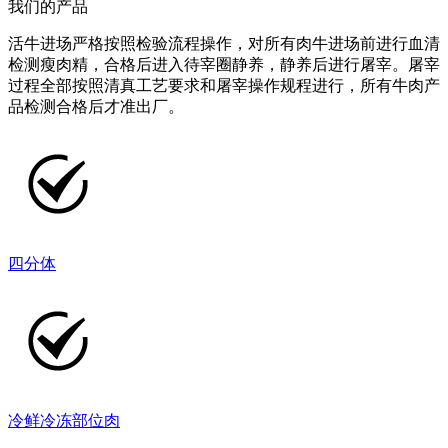
我们的产品
活牛进场严格按照检验流程操作，对所有肉牛进场前进行血清
检测瘦肉精，合格后进入待宰圈静养，静养后进行屠宰。屠宰
过程全部按照清真工艺要求和屠宰操作规程进行，所有牛肉产
品检测合格后才准出厂。
四分体
冷鲜冷冻部位肉