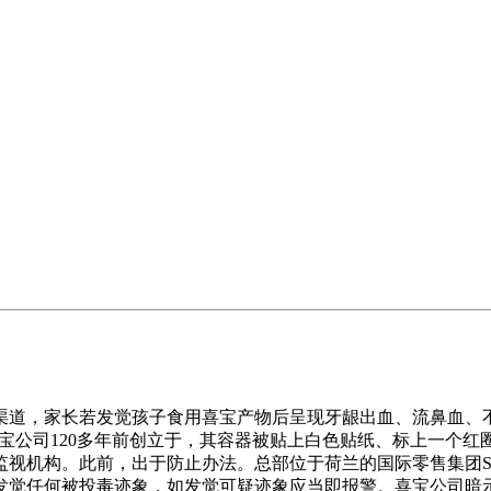
道，家长若发觉孩子食用喜宝产物后呈现牙龈出血、流鼻血、不
喜宝公司120多年前创立于，其容器被贴上白色贴纸、标上一个红
视机构。此前，出于防止办法。总部位于荷兰的国际零售集团S
发觉任何被投毒迹象，如发觉可疑迹象应当即报警。喜宝公司暗