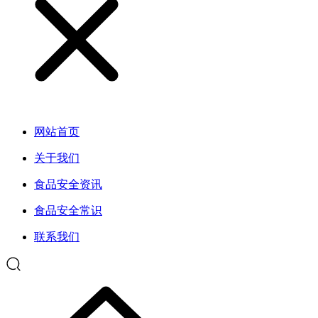
网站首页
关于我们
食品安全资讯
食品安全常识
联系我们