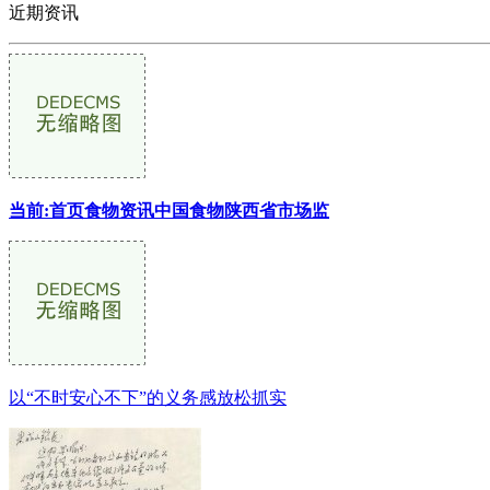
近期资讯
当前:首页食物资讯中国食物陕西省市场监
以“不时安心不下”的义务感放松抓实