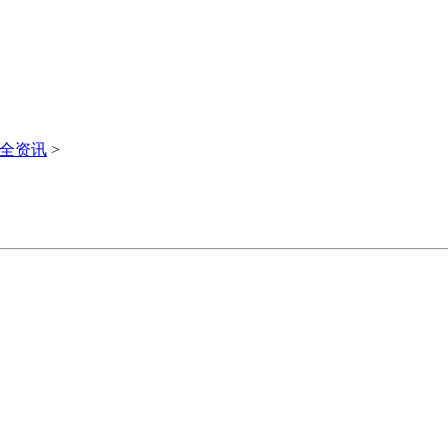
全资讯
>