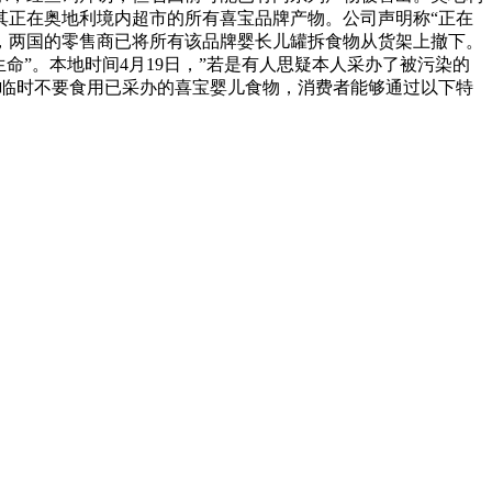
其正在奥地利境内超市的所有喜宝品牌产物。公司声明称“正在
，两国的零售商已将所有该品牌婴长儿罐拆食物从货架上撤下。
”。本地时间4月19日，”若是有人思疑本人采办了被污染的
促临时不要食用已采办的喜宝婴儿食物，消费者能够通过以下特